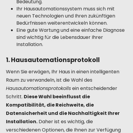
Bedeutung.
Ihr Hausautomationssystem muss sich mit
neuen Technologien und Ihren zukünftigen
Bedürfnissen weiterentwickeln können.
Eine gute Wartung und eine einfache Diagnose
sind wichtig für die Lebensdauer Ihrer
Installation.
1. Hausautomationsprotokoll
Wenn Sie erwägen, Ihr Haus in einen intelligenten
Raum zu verwandeln, ist die Wahl des
Hausautomationsprotokolls
ein entscheidender
Schritt.
Diese Wahl beeinflusst die
Kompatibilität, die Reichweite, die
Datensicherheit und die Nachhaltigkeit Ihrer
Installation.
Daher ist es wichtig, die
verschiedenen Optionen, die Ihnen zur Verfügung