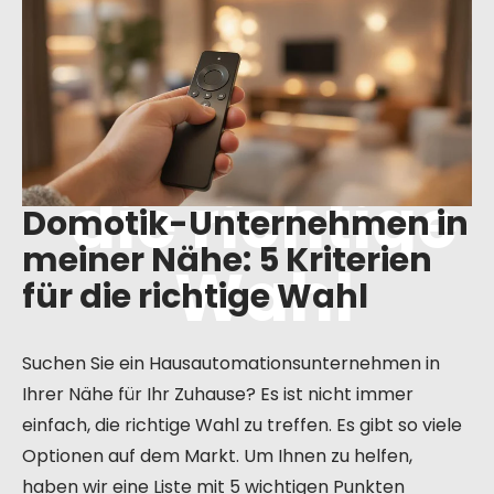
n in meiner
Nähe: 5
Kriterien für
die richtige
Domotik-Unternehmen in
meiner Nähe: 5 Kriterien
Wahl
für die richtige Wahl
Suchen Sie ein Hausautomationsunternehmen in
Ihrer Nähe für Ihr Zuhause? Es ist nicht immer
einfach, die richtige Wahl zu treffen. Es gibt so viele
Optionen auf dem Markt. Um Ihnen zu helfen,
haben wir eine Liste mit 5 wichtigen Punkten