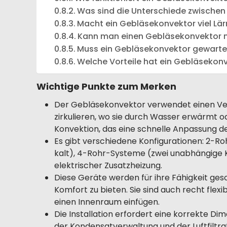
Was sind die Unterschiede zwische
Macht ein Gebläsekonvektor viel Lä
Kann man einen Gebläsekonvektor
Muss ein Gebläsekonvektor gewarte
Welche Vorteile hat ein Gebläsekonv
Wichtige Punkte zum Merken
Der Gebläsekonvektor verwendet einen Ven
zirkulieren, wo sie durch Wasser erwärmt od
Konvektion, das eine schnelle Anpassung 
Es gibt verschiedene Konfigurationen: 2-Ro
kalt), 4-Rohr-Systeme (zwei unabhängige K
elektrischer Zusatzheizung.
Diese Geräte werden für ihre Fähigkeit ge
Komfort zu bieten. Sie sind auch recht flexib
einen Innenraum einfügen.
Die Installation erfordert eine korrekte D
der Kondensatverwaltung und der Luftfiltrat