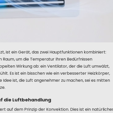
t, ist ein Gerät, das zwei Hauptfunktionen kombiniert:
hrem Raum, um die Temperatur Ihren Bedürfnissen
pelten Wirkung ab: ein Ventilator, der die Luft umwälzt,
lt. Es ist ein bisschen wie ein verbesserter Heizkörper,
ie Idee ist, die Luft angenehmer zu machen, sei es mitten
ze.
f die Luftbehandlung
t auf dem Prinzip der Konvektion. Dies ist ein natürliche