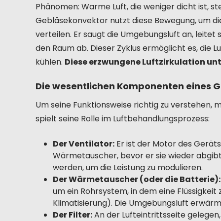
Phänomen: Warme Luft, die weniger dicht ist, steig
Gebläsekonvektor nutzt diese Bewegung, um 
verteilen. Er saugt die Umgebungsluft an, leite
den Raum ab. Dieser Zyklus ermöglicht es, die 
kühlen.
Diese erzwungene Luftzirkulation unt
Die wesentlichen Komponenten eines 
Um seine Funktionsweise richtig zu verstehen,
spielt seine Rolle im Luftbehandlungsprozess:
Der Ventilator:
Er ist der Motor des Geräts
Wärmetauscher, bevor er sie wieder abgibt
werden, um die Leistung zu modulieren.
Der Wärmetauscher (oder die Batterie):
um ein Rohrsystem, in dem eine Flüssigkeit
Klimatisierung). Die Umgebungsluft erwärmt
Der Filter:
An der Lufteintrittsseite gelegen,