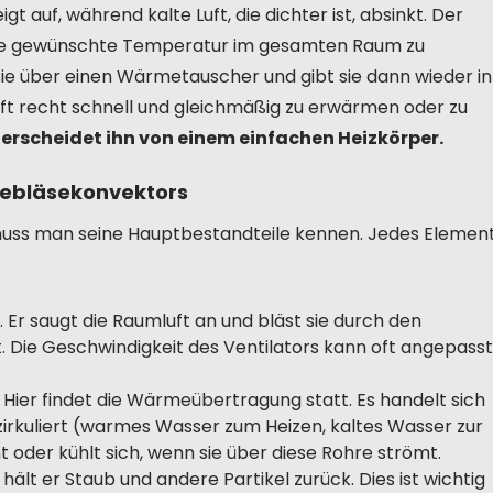
t auf, während kalte Luft, die dichter ist, absinkt. Der
die gewünschte Temperatur im gesamten Raum zu
t sie über einen Wärmetauscher und gibt sie dann wieder in
Luft recht schnell und gleichmäßig zu erwärmen oder zu
erscheidet ihn von einem einfachen Heizkörper.
Gebläsekonvektors
 muss man seine Hauptbestandteile kennen. Jedes Elemen
. Er saugt die Raumluft an und bläst sie durch den
. Die Geschwindigkeit des Ventilators kann oft angepasst
Hier findet die Wärmeübertragung statt. Es handelt sich
 zirkuliert (warmes Wasser zum Heizen, kaltes Wasser zur
 oder kühlt sich, wenn sie über diese Rohre strömt.
 hält er Staub und andere Partikel zurück. Dies ist wichtig