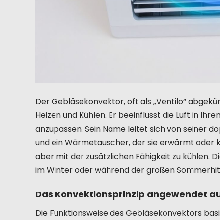
Der Gebläsekonvektor, oft als „Ventilo“ abgekürz
Heizen und Kühlen. Er beeinflusst die Luft in I
anzupassen. Sein Name leitet sich von seiner dop
und ein Wärmetauscher, der sie erwärmt oder küh
aber mit der zusätzlichen Fähigkeit zu kühlen. D
im Winter oder während der großen Sommerhit
Das Konvektionsprinzip angewendet au
Die Funktionsweise des Gebläsekonvektors basier