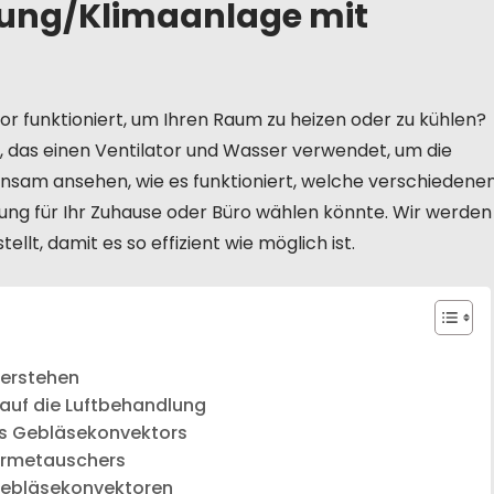
zung/Klimaanlage mit
r funktioniert, um Ihren Raum zu heizen oder zu kühlen?
m, das einen Ventilator und Wasser verwendet, um die
sam ansehen, wie es funktioniert, welche verschiedene
ng für Ihr Zuhause oder Büro wählen könnte. Wir werden
llt, damit es so effizient wie möglich ist.
verstehen
auf die Luftbehandlung
s Gebläsekonvektors
Wärmetauschers
Gebläsekonvektoren