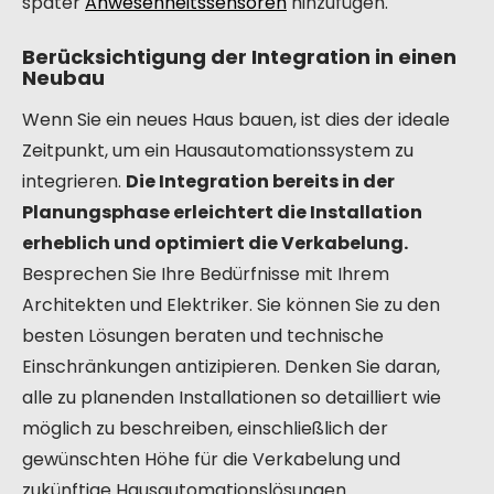
später
Anwesenheitssensoren
hinzufügen.
Berücksichtigung der Integration in einen
Neubau
Wenn Sie ein neues Haus bauen, ist dies der ideale
Zeitpunkt, um ein Hausautomationssystem zu
integrieren.
Die Integration bereits in der
Planungsphase erleichtert die Installation
erheblich und optimiert die Verkabelung.
Besprechen Sie Ihre Bedürfnisse mit Ihrem
Architekten und Elektriker. Sie können Sie zu den
besten Lösungen beraten und technische
Einschränkungen antizipieren. Denken Sie daran,
alle zu planenden Installationen so detailliert wie
möglich zu beschreiben, einschließlich der
gewünschten Höhe für die Verkabelung und
zukünftige Hausautomationslösungen.