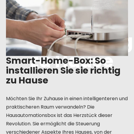
So
installieren
Sie sie richtig
zu Hause
Smart-Home-Box: So
installieren Sie sie richtig
zu Hause
Möchten Sie Ihr Zuhause in einen intelligenteren und
praktischeren Raum verwandeln? Die
Hausautomationsbox ist das Herzstück dieser
Revolution. Sie ermöglicht die Steuerung
verschiedener Aspekte Ihres Hauses, von der