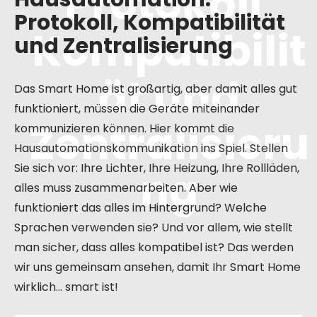
Protokoll,
Protokoll, Kompatibilität
Kompatibilit
und Zentralisierung
ät und
Das Smart Home ist großartig, aber damit alles gut
funktioniert, müssen die Geräte miteinander
Zentralisieru
kommunizieren können. Hier kommt die
Hausautomationskommunikation ins Spiel. Stellen
Sie sich vor: Ihre Lichter, Ihre Heizung, Ihre Rollläden,
ng
alles muss zusammenarbeiten. Aber wie
funktioniert das alles im Hintergrund? Welche
Sprachen verwenden sie? Und vor allem, wie stellt
man sicher, dass alles kompatibel ist? Das werden
wir uns gemeinsam ansehen, damit Ihr Smart Home
wirklich… smart ist!