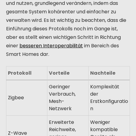
und nutzen, grundlegend verändern, indem das
gesamte System kohärenter und einfacher zu
verwalten wird. Es ist wichtig zu beachten, dass die
Einführung dieses Protokolls noch im Gange ist,
aber es stellt einen wichtigen Schritt in Richtung
einer
besseren Interoperabilität
im Bereich des
Smart Homes dar.
Protokoll
Vorteile
Nachteile
Geringer
Komplexität
Verbrauch,
der
Zigbee
Mesh-
Erstkonfiguratio
Netzwerk
n
Erweiterte
Weniger
Reichweite,
kompatible
Z-Wave