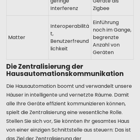
geringe
Geräte als
Interferenz
Zigbee
Einführung
Interoperabilitä
noch im Gange,
t,
Matter
begrenzte
Benutzerfreund
Anzahl von
lichkeit
Geräten
Die Zentralisierung der
Hausautomationskommunikation
Die Hausautomation boomt und verwandelt unsere
Häuser in intelligente und vernetzte Räume. Damit
alle Ihre Geräte effizient kommunizieren können,
spielt die Zentralisierung eine wesentliche Rolle.
Stellen Sie sich vor, Sie könnten Ihr gesamtes Haus
von einer einzigen Schnittstelle aus steuern: Das ist
das Ziel der Zentralisierung der