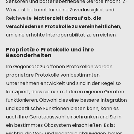
Sensoren und batteriebetriebene Geräte macht. Z-
Wave ist bekannt für seine Zuverlässigkeit und
Reichweite.
Matter zielt darauf ab, die
verschiedenen Protokolle zu vereinheitlichen
,
um eine erhöhte Interoperabilität zu erreichen.
Proprietäre Protokolle und ihre
Besonderheiten
Im Gegensatz zu offenen Protokollen werden
proprietäre Protokolle von bestimmten
Unternehmen entwickelt und sind in der Regel so
konzipiert, dass sie nur mit deren eigenen Geräten
funktionieren. Obwohl dies eine bessere Integration
und spezifische Funktionen bieten kann, kann es
auch Ihre Geräteauswahl einschränken und Sie in
ein bestimmtes Ökosystem einschließen. Es ist
wichtig, die Vor- und Nachteile abzuwägen, bevor