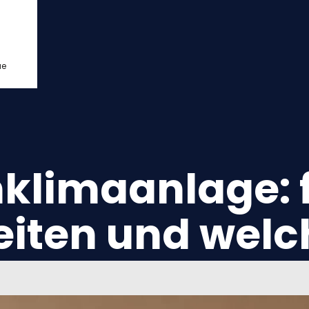
ue
klimaanlage: 
iten und welch