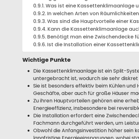
Was ist eine Kassettenklimaanlage un
In welchen Arten von Räumlichkeiten
Was sind die Hauptvorteile einer K
Kann die Kassettenklimaanlage auc
Benötigt man eine Zwischendecke für
Ist die Installation einer Kassetten
Wichtige Punkte
Die Kassettenklimaanlage ist ein Split-Sys
untergebracht ist, wodurch sie sehr diskret i
Sie ist besonders effektiv beim Kühlen und 
Geschäfte, aber auch für große Häuser ma
Zu ihren Hauptvorteilen gehören eine erhebl
Energieeffizienz, insbesondere bei reversib
Die Installation erfordert eine Zwischende
Fachmann durchgeführt werden, um Leistung
Obwohl die Anfangsinvestition höher sein k
langfristige Energieeinsparungen, wobei s