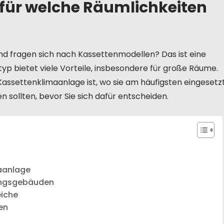
für welche Räumlichkeiten
und fragen sich nach Kassettenmodellen? Das ist eine
yp bietet viele Vorteile, insbesondere für große Räume.
ssettenklimaanlage ist, wo sie am häufigsten eingesetz
en sollten, bevor Sie sich dafür entscheiden.
aanlage
tungsgebäuden
iche
en