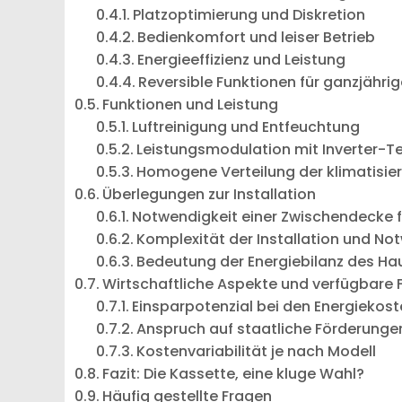
Platzoptimierung und Diskretion
Bedienkomfort und leiser Betrieb
Energieeffizienz und Leistung
Reversible Funktionen für ganzjähri
Funktionen und Leistung
Luftreinigung und Entfeuchtung
Leistungsmodulation mit Inverter-T
Homogene Verteilung der klimatisier
Überlegungen zur Installation
Notwendigkeit einer Zwischendecke fü
Komplexität der Installation und N
Bedeutung der Energiebilanz des Ha
Wirtschaftliche Aspekte und verfügbare
Einsparpotenzial bei den Energiekos
Anspruch auf staatliche Förderungen 
Kostenvariabilität je nach Modell
Fazit: Die Kassette, eine kluge Wahl?
Häufig gestellte Fragen