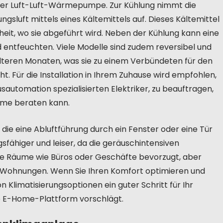
iner Luft-Luft-Wärmepumpe. Zur Kühlung nimmt die
sluft mittels eines Kältemittels auf. Dieses Kältemittel
eit, wo sie abgeführt wird. Neben der Kühlung kann eine
d entfeuchten. Viele Modelle sind zudem reversibel und
kälteren Monaten, was sie zu einem Verbündeten für den
 Für die Installation in Ihrem Zuhause wird empfohlen,
sautomation spezialisierten Elektriker, zu beauftragen,
Home beraten kann.
ie eine Abluftführung durch ein Fenster oder eine Tür
gsfähiger und leiser, da die geräuschintensiven
ße Räume wie Büros oder Geschäfte bevorzugt, aber
 Wohnungen. Wenn Sie Ihren Komfort optimieren und
Klimatisierungsoptionen ein guter Schritt für Ihr
ie E-Home-Plattform vorschlägt.