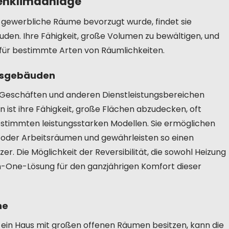
enklimaanlage
 gewerbliche Räume bevorzugt wurde, findet sie
en. Ihre Fähigkeit, große Volumen zu bewältigen, und
 für bestimmte Arten von Räumlichkeiten.
ngsgebäuden
 Geschäften und anderen Dienstleistungsbereichen
en ist ihre Fähigkeit, große Flächen abzudecken, oft
estimmten leistungsstarken Modellen. Sie ermöglichen
 oder Arbeitsräumen und gewährleisten so einen
r. Die Möglichkeit der Reversibilität, die sowohl Heizung
-in-One-Lösung für den ganzjährigen Komfort dieser
he
 ein Haus mit großen offenen Räumen besitzen, kann die