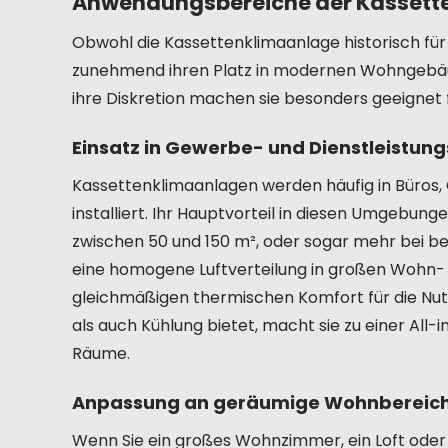
Anwendungsbereiche der Kassett
Obwohl die Kassettenklimaanlage historisch für
zunehmend ihren Platz in modernen Wohngebäud
ihre Diskretion machen sie besonders geeignet
Einsatz in Gewerbe- und Dienstleistu
Kassettenklimaanlagen werden häufig in Büros,
installiert. Ihr Hauptvorteil in diesen Umgebung
zwischen 50 und 150 m², oder sogar mehr bei b
eine homogene Luftverteilung in großen Wohn-
gleichmäßigen thermischen Komfort für die Nutze
als auch Kühlung bietet, macht sie zu einer All
Räume.
Anpassung an geräumige Wohnbereic
Wenn Sie ein großes Wohnzimmer, ein Loft oder