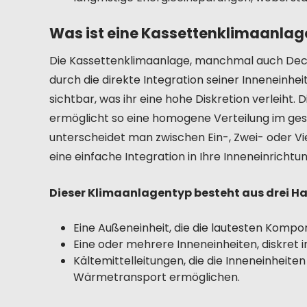
Was ist eine Kassettenklimaanlag
Die Kassettenklimaanlage, manchmal auch Decke
durch die direkte Integration seiner Inneneinhei
sichtbar, was ihr eine hohe Diskretion verleiht. 
ermöglicht so eine homogene Verteilung im ge
unterscheidet man zwischen Ein-, Zwei- oder 
eine einfache Integration in Ihre Inneneinrichtun
Dieser Klimaanlagentyp besteht aus drei 
Eine Außeneinheit, die die lautesten Kom
Eine oder mehrere Inneneinheiten, diskret 
Kältemittelleitungen, die die Inneneinheit
Wärmetransport ermöglichen.