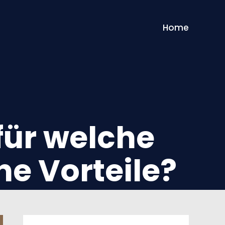
Home
für welche
e Vorteile?