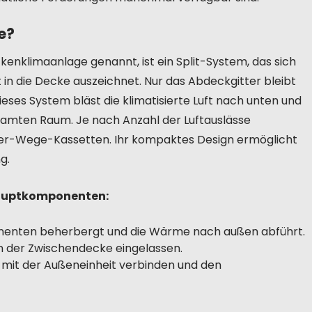
e?
nklimaanlage genannt, ist ein Split-System, das sich
t in die Decke auszeichnet. Nur das Abdeckgitter bleibt
Dieses System bläst die klimatisierte Luft nach unten und
samten Raum. Je nach Anzahl der Luftauslässe
Vier-Wege-Kassetten. Ihr kompaktes Design ermöglicht
g.
Hauptkomponenten:
ponenten beherbergt und die Wärme nach außen abführt.
in der Zwischendecke eingelassen.
en mit der Außeneinheit verbinden und den