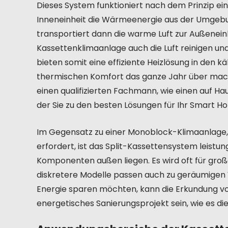
Dieses System funktioniert nach dem Prinzip e
Inneneinheit die Wärmeenergie aus der Umgebung
transportiert dann die warme Luft zur Außeneinh
Kassettenklimaanlage auch die Luft reinigen un
bieten somit eine effiziente Heizlösung in den 
thermischen Komfort das ganze Jahr über macht.
einen qualifizierten Fachmann, wie einen auf Hau
der Sie zu den besten Lösungen für Ihr Smart 
Im Gegensatz zu einer Monoblock-Klimaanlage, d
erfordert, ist das Split-Kassettensystem leistun
Komponenten außen liegen. Es wird oft für gro
diskretere Modelle passen auch zu geräumigen
Energie sparen möchten, kann die Erkundung von 
energetisches Sanierungsprojekt sein, wie es d