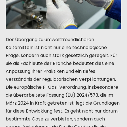
Der Übergang zu umweltfreundlicheren
Kältemitteln ist nicht nur eine technologische
Frage, sondern auch stark gesetzlich geregelt. Für
Sie als Fachleute der Branche bedeutet dies eine
Anpassung Ihrer Praktiken und ein tiefes
Verständnis der regulatorischen Verpflichtungen.
Die europäische F-Gas-Verordnung, insbesondere
die überarbeitete Fassung (EU) 2024/573, die im
März 2024 in Kraft getreten ist, legt die Grundlagen
für diese Entwicklung fest. Es geht nicht nur darum,
bestimmte Gase zu verbieten, sondern auch
darum, festzulegen, wie Sie die Geräte, die sie