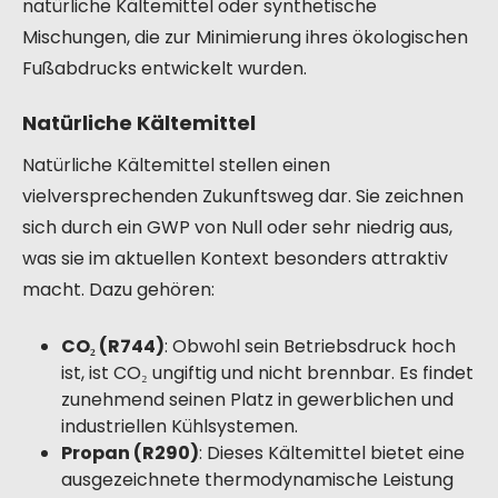
natürliche Kältemittel oder synthetische
Mischungen, die zur Minimierung ihres ökologischen
Fußabdrucks entwickelt wurden.
Natürliche Kältemittel
Natürliche Kältemittel stellen einen
vielversprechenden Zukunftsweg dar. Sie zeichnen
sich durch ein GWP von Null oder sehr niedrig aus,
was sie im aktuellen Kontext besonders attraktiv
macht. Dazu gehören:
CO₂ (R744)
: Obwohl sein Betriebsdruck hoch
ist, ist CO₂ ungiftig und nicht brennbar. Es findet
zunehmend seinen Platz in gewerblichen und
industriellen Kühlsystemen.
Propan (R290)
: Dieses Kältemittel bietet eine
ausgezeichnete thermodynamische Leistung