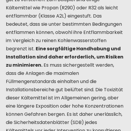
Kältemittel wie Propan (R290) oder R32 als leicht
entflammbar (Klasse A2L) eingestuft. Das
bedeutet, dass sie unter bestimmten Bedingungen
entflammen können, obwohl ihre Entflammbarkeit
im Vergleich zu reinen Kohlenwasserstoffen
begrenzt ist.
Eine sorgfältige Handhabung und
Installation sind daher erforderlich, um Risiken
zu minimieren.
Es muss sichergestellt werden,
dass die Anlagen die maximalen
Füllmengenstandards einhalten und die
Installationsbereiche gut belüftet sind. Die Toxizität
dieser Kältemittel ist im Allgemeinen gering, aber
eine längere Exposition oder hohe Konzentrationen
können Gefahren bergen. Es ist daher unerlässlich,
die Sicherheitsdatenblätter (SDB) jedes
Kältemittels vor jeder Intervention zu konsultieren.