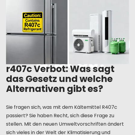
das Gesetz
und welche
Alternativen
gibt es?
r407c Verbot: Was sagt
das Gesetz und welche
Alternativen gibt es?
Sie fragen sich, was mit dem Kältemittel R407c
passiert? Sie haben Recht, sich diese Frage zu
stellen. Mit den neuen Umweltvorschriften ändert
sich vieles in der Welt der Klimatisierung und