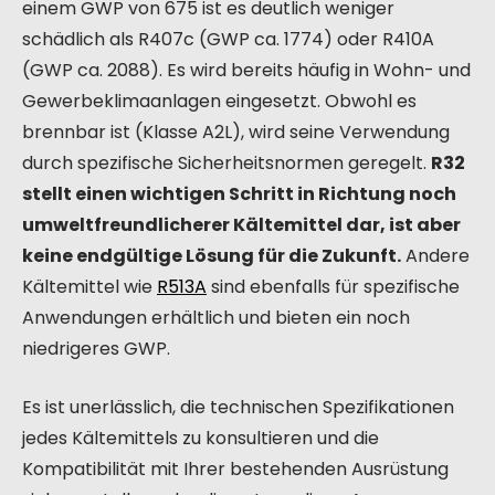
einem GWP von 675 ist es deutlich weniger
schädlich als R407c (GWP ca. 1774) oder R410A
(GWP ca. 2088). Es wird bereits häufig in Wohn- und
Gewerbeklimaanlagen eingesetzt. Obwohl es
brennbar ist (Klasse A2L), wird seine Verwendung
durch spezifische Sicherheitsnormen geregelt.
R32
stellt einen wichtigen Schritt in Richtung noch
umweltfreundlicherer Kältemittel dar, ist aber
keine endgültige Lösung für die Zukunft.
Andere
Kältemittel wie
R513A
sind ebenfalls für spezifische
Anwendungen erhältlich und bieten ein noch
niedrigeres GWP.
Es ist unerlässlich, die technischen Spezifikationen
jedes Kältemittels zu konsultieren und die
Kompatibilität mit Ihrer bestehenden Ausrüstung