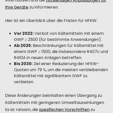
Alternativen und die
notwendigen Anpassungen für
Ihre Geräte
zu informieren.
Hier ist ein Überblick über die Fristen für HFKW:
Vor 2022:
Verbot von Kältemitteln mit einem
GWP ≥ 2500 (für bestimmte Anwendungen).
Ab 2025:
Beschränkungen für Kältemittel mit
einem GWP ≥ 1500, die insbesondere R407c und
R410A in neuen Anlagen betreffen.
Bis 2030:
Ziel einer Reduzierung der HFKW-
Quoten um 79 %, um die meisten verbleibenden
Kältemittel mit signifikantem GWP zu
verbieten.
Diese Änderungen beinhalten einen Übergang zu
Kältemitteln mit geringeren Umweltauswirkungen.
Es ist ratsam, die
spezifischen Vorschriften
zu