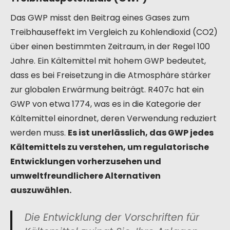
Das GWP misst den Beitrag eines Gases zum
Treibhauseffekt im Vergleich zu Kohlendioxid (CO2)
über einen bestimmten Zeitraum, in der Regel 100
Jahre. Ein Kältemittel mit hohem GWP bedeutet,
dass es bei Freisetzung in die Atmosphäre stärker
zur globalen Erwärmung beiträgt. R407c hat ein
GWP von etwa 1774, was es in die Kategorie der
Kältemittel einordnet, deren Verwendung reduziert
werden muss.
Es ist unerlässlich, das GWP jedes
Kältemittels zu verstehen, um regulatorische
Entwicklungen vorherzusehen und
umweltfreundlichere Alternativen
auszuwählen.
Die Entwicklung der Vorschriften für