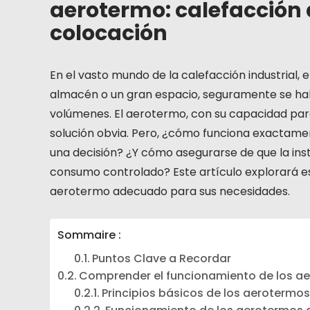
aerotermo: calefacción 
colocación
En el vasto mundo de la calefacción industrial,
almacén o un gran espacio, seguramente se h
volúmenes. El aerotermo, con su capacidad para
solución obvia. Pero, ¿cómo funciona exactam
una decisión? ¿Y cómo asegurarse de que la ins
consumo controlado? Este artículo explorará e
aerotermo adecuado para sus necesidades.
Sommaire :
Puntos Clave a Recordar
Comprender el funcionamiento de los a
Principios básicos de los aerotermo