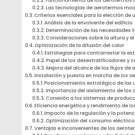
Funcionamiento de los aerotermos 
Las tecnologías de aerotermos mo
Criterios esenciales para la elección de
Análisis de la envolvente del edificio
Determinación de las necesidades 
Consideraciones sobre la altura y e
Optimización de la difusión del calor
Estrategias para contrarrestar la estr
Papel de los desestratificadores y c
Mejora del alcance de los flujos de a
Instalación y puesta en marcha de los 
Posicionamiento estratégico de las
Importancia del aislamiento de los c
Conexión a los sistemas de producc
Eficiencia energética y rendimiento de l
Impacto de la regulación y la potenc
Optimización del consumo eléctrico 
Ventajas e inconvenientes de los aerot