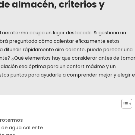
de almacén, criterios y
 el aerotermo ocupa un lugar destacado. Si gestiona un
abrá preguntado cómo calentar eficazmente estos
 difundir rápidamente aire caliente, puede parecer una
ente? ¿Qué elementos hay que considerar antes de toma
talación sea óptima para un confort máximo y un
stos puntos para ayudarle a comprender mejor y elegir e
erotermos
s de agua caliente