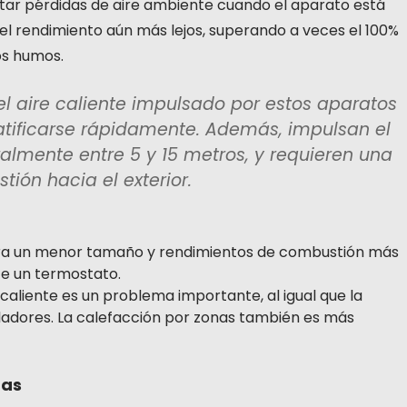
vitar pérdidas de aire ambiente cuando el aparato está
el rendimiento aún más lejos, superando a veces el 100%
os humos.
l aire caliente impulsado por estos aparatos
atificarse rápidamente. Además, impulsan el
ralmente entre 5 y 15 metros, y requieren una
ión hacia el exterior.
a un menor tamaño y rendimientos de combustión más
te un termostato.
e caliente es un problema importante, al igual que la
iladores. La calefacción por zonas también es más
nas