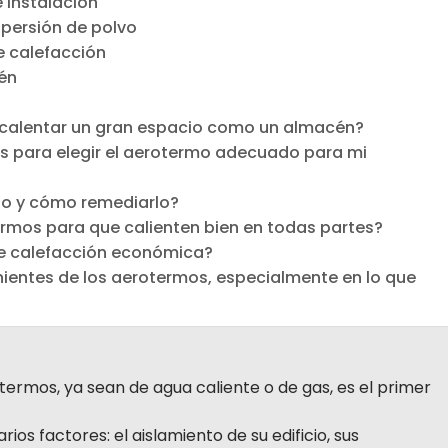
 instalación
spersión de polvo
 calefacción
cén
calentar un gran espacio como un almacén?
es para elegir el aerotermo adecuado para mi
cho y cómo remediarlo?
rmos para que calienten bien en todas partes?
de calefacción económica?
nientes de los aerotermos, especialmente en lo que
ermos, ya sean de agua caliente o de gas, es el primer
os factores: el aislamiento de su edificio, sus