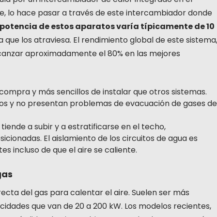
te, lo hace pasar a través de este intercambiador donde
 potencia de estos aparatos varía típicamente de 10
 que los atraviesa. El rendimiento global de este sistema
 alcanzar aproximadamente el 80% en las mejores
compra y más sencillos de instalar que otros sistemas.
os y no presentan problemas de evacuación de gases de
tiende a subir y a estratificarse en el techo,
icionadas. El aislamiento de los circuitos de agua es
es incluso de que el aire se caliente.
gas
ecta del gas para calentar el aire. Suelen ser más
idades que van de 20 a 200 kW. Los modelos recientes,