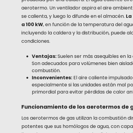
aerotermo. Un ventilador aspira el aire ambien
se calienta, y luego lo difunde en el almacén.
La
a 100 kW
, en función de la temperatura del agua
incluyendo la caldera y la distribución, puede
condiciones.
Ventajas:
Suelen ser más asequibles en la 
Son adecuados para volúmenes bien aislad
combustión.
Inconvenientes:
El aire caliente impulsado 
especialmente si las unidades están mal pos
primordial para evitar pérdidas de calor ant
Funcionamiento de los aerotermos de 
Los aerotermos de gas utilizan la combustión dir
potentes que sus homólogos de agua, con capac