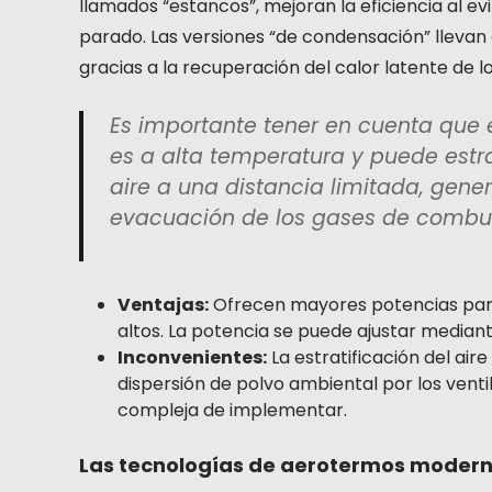
llamados “estancos”, mejoran la eficiencia al e
parado. Las versiones “de condensación” llevan 
gracias a la recuperación del calor latente de l
Es importante tener en cuenta que e
es a alta temperatura y puede estr
aire a una distancia limitada, gene
evacuación de los gases de combust
Ventajas:
Ofrecen mayores potencias par
altos. La potencia se puede ajustar median
Inconvenientes:
La estratificación del air
dispersión de polvo ambiental por los vent
compleja de implementar.
Las tecnologías de aerotermos moder