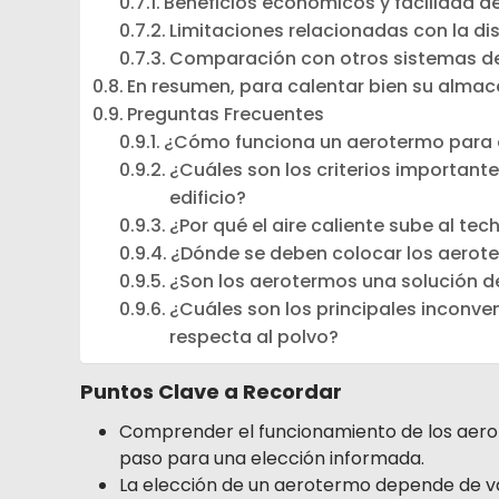
Beneficios económicos y facilidad de
Limitaciones relacionadas con la di
Comparación con otros sistemas de
En resumen, para calentar bien su alma
Preguntas Frecuentes
¿Cómo funciona un aerotermo para 
¿Cuáles son los criterios important
edificio?
¿Por qué el aire caliente sube al te
¿Dónde se deben colocar los aerote
¿Son los aerotermos una solución 
¿Cuáles son los principales inconve
respecta al polvo?
Puntos Clave a Recordar
Comprender el funcionamiento de los aerot
paso para una elección informada.
La elección de un aerotermo depende de vari