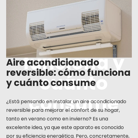
do
reversible:
cómo
funciona y
Aire acondicionado
reversible: cómo funciona
cuánto
y cuánto consume
consume
¿Está pensando en instalar un aire acondicionado
reversible para mejorar el confort de su hogar,
tanto en verano como en invierno? Es una
excelente idea, ya que este aparato es conocido
por su eficiencia energética. Pero, concretamente,