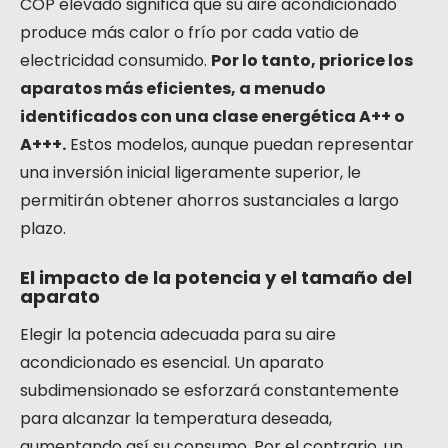
COP elevado significa que su aire acondicionado
produce más calor o frío por cada vatio de
electricidad consumido.
Por lo tanto, priorice los
aparatos más eficientes, a menudo
identificados con una clase energética A++ o
A+++.
Estos modelos, aunque puedan representar
una inversión inicial ligeramente superior, le
permitirán obtener ahorros sustanciales a largo
plazo.
El impacto de la potencia y el tamaño del
aparato
Elegir la potencia adecuada para su aire
acondicionado es esencial. Un aparato
subdimensionado se esforzará constantemente
para alcanzar la temperatura deseada,
aumentando así su consumo. Por el contrario, un