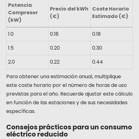
Potencia
Precio del kWh
Coste Horario
Compresor
(€)
Estimado (€)
(kW)
1.0
0.18
0.18
1.5
0.20
0.30
2.0
0.22
0.44
Para obtener una estimación anual, multiplique
este coste horario por el número de horas de uso
previstas para el año. Recuerde ajustar este cálculo
en función de las estaciones y de sus necesidades
específicas.
Consejos prácticos para un consumo
eléctrico reducido