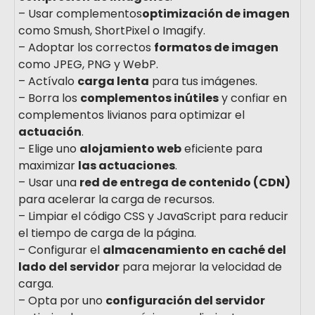
– Usar complementos
optimización de imagen
como Smush, ShortPixel o Imagify.
– Adoptar los correctos
formatos de imagen
como JPEG, PNG y WebP.
– Actívalo
carga lenta
para tus imágenes.
– Borra los
complementos inútiles
y confiar en
complementos livianos para optimizar el
actuación
.
– Elige uno
alojamiento web
eficiente para
maximizar
las actuaciones
.
– Usar una
red de entrega de contenido (CDN)
para acelerar la carga de recursos.
– Limpiar el código CSS y JavaScript para reducir
el tiempo de carga de la página.
– Configurar el
almacenamiento en caché del
lado del servidor
para mejorar la velocidad de
carga.
– Opta por uno
configuración del servidor