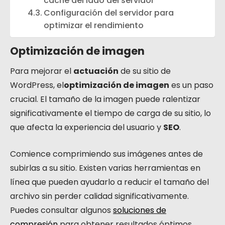
caché del lado del servidor
Configuración del servidor para
optimizar el rendimiento
Optimización de imagen
Para mejorar el
actuación
de su sitio de
WordPress, el
optimización de imagen
es un paso
crucial. El tamaño de la imagen puede ralentizar
significativamente el tiempo de carga de su sitio, lo
que afecta la experiencia del usuario y
SEO
.
Comience comprimiendo sus imágenes antes de
subirlas a su sitio. Existen varias herramientas en
línea que pueden ayudarlo a reducir el tamaño del
archivo sin perder calidad significativamente.
Puedes consultar algunos
soluciones de
compresión
para obtener resultados óptimos.