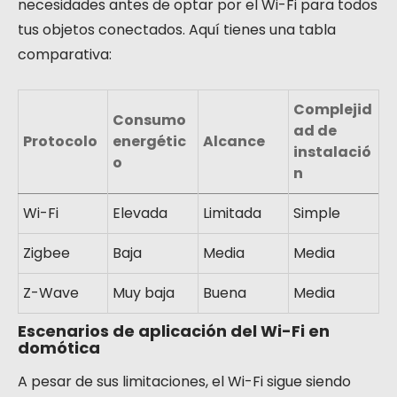
necesidades antes de optar por el Wi-Fi para todos
tus objetos conectados. Aquí tienes una tabla
comparativa:
Complejid
Consumo
ad de
Protocolo
energétic
Alcance
instalació
o
n
Wi-Fi
Elevada
Limitada
Simple
Zigbee
Baja
Media
Media
Z-Wave
Muy baja
Buena
Media
Escenarios de aplicación del Wi-Fi en
domótica
A pesar de sus limitaciones, el Wi-Fi sigue siendo