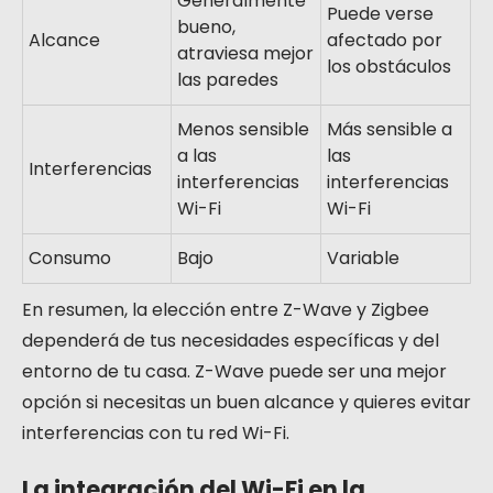
Generalmente
Puede verse
bueno,
Alcance
afectado por
atraviesa mejor
los obstáculos
las paredes
Menos sensible
Más sensible a
a las
las
Interferencias
interferencias
interferencias
Wi-Fi
Wi-Fi
Consumo
Bajo
Variable
En resumen, la elección entre Z-Wave y Zigbee
dependerá de tus necesidades específicas y del
entorno de tu casa. Z-Wave puede ser una mejor
opción si necesitas un buen alcance y quieres evitar
interferencias con tu red Wi-Fi.
La integración del Wi-Fi en la