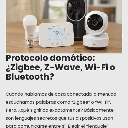
¿Zigbee, Z-
Wave, Wi-Fi
o Bluetooth?
Protocolo domótico:
¿Zigbee, Z-Wave, Wi-Fi o
Bluetooth?
Cuando hablamos de casa conectada, a menudo
escuchamos palabras como “Zigbee” o “Wi-Fi”.
Pero, ¿qué significa exactamente? Básicamente,
son lenguajes secretos que tus dispositivos usan
para comunicarse entre sí. Elegir el “lenguaje”