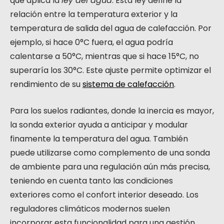
que aplica la
ley del agua
. Esta ley define la
relación entre la temperatura exterior y la
temperatura de salida del agua de calefacción. Por
ejemplo, si hace 0°C fuera, el agua podría
calentarse a 50°C, mientras que si hace 15°C, no
superaría los 30°C. Este ajuste permite optimizar el
rendimiento de su
sistema de calefacción
.
Para los suelos radiantes, donde la inercia es mayor,
la sonda exterior ayuda a anticipar y modular
finamente la temperatura del agua. También
puede utilizarse como complemento de una sonda
de ambiente para una regulación aún más precisa,
teniendo en cuenta tanto las condiciones
exteriores como el confort interior deseado. Los
reguladores climáticos modernos suelen
incorporar esta funcionalidad para una gestión