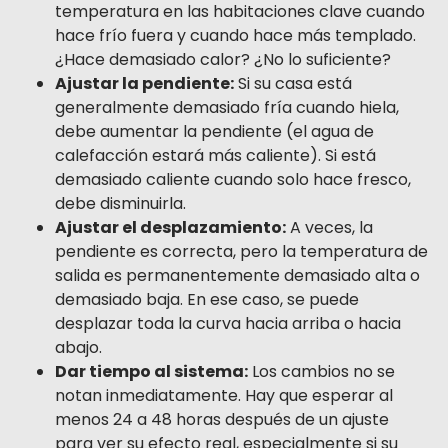
temperatura en las habitaciones clave cuando
hace frío fuera y cuando hace más templado.
¿Hace demasiado calor? ¿No lo suficiente?
Ajustar la pendiente:
Si su casa está
generalmente demasiado fría cuando hiela,
debe aumentar la pendiente (el agua de
calefacción estará más caliente). Si está
demasiado caliente cuando solo hace fresco,
debe disminuirla.
Ajustar el desplazamiento:
A veces, la
pendiente es correcta, pero la temperatura de
salida es permanentemente demasiado alta o
demasiado baja. En ese caso, se puede
desplazar toda la curva hacia arriba o hacia
abajo.
Dar tiempo al sistema:
Los cambios no se
notan inmediatamente. Hay que esperar al
menos 24 a 48 horas después de un ajuste
para ver su efecto real, especialmente si su