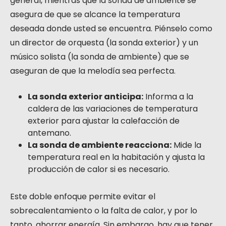
general, mientras que la sonda de ambiente se
asegura de que se alcance la temperatura
deseada donde usted se encuentra. Piénselo como
un director de orquesta (la sonda exterior) y un
músico solista (la sonda de ambiente) que se
aseguran de que la melodía sea perfecta.
La sonda exterior anticipa:
Informa a la
caldera de las variaciones de temperatura
exterior para ajustar la calefacción de
antemano.
La sonda de ambiente reacciona:
Mide la
temperatura real en la habitación y ajusta la
producción de calor si es necesario.
Este doble enfoque permite evitar el
sobrecalentamiento o la falta de calor, y por lo
tanto, ahorrar energía. Sin embargo, hay que tener