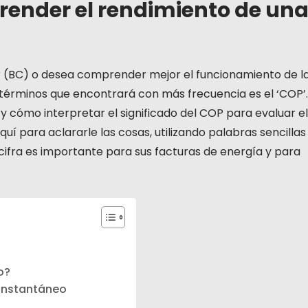
prender el rendimiento de un
 (BC) o desea comprender mejor el funcionamiento de l
 términos que encontrará con más frecuencia es el ‘COP’.
 y cómo interpretar el significado del COP para evaluar el
uí para aclararle las cosas, utilizando palabras sencillas
cifra es importante para sus facturas de energía y para
o?
 instantáneo