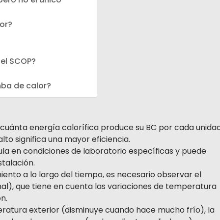
or?
y el SCOP?
ba de calor?
 cuánta energía calorífica produce su BC por cada unida
to significa una mayor eficiencia.
ula en condiciones de laboratorio específicas y puede
stalación.
ento a lo largo del tiempo, es necesario observar el
al), que tiene en cuenta las variaciones de temperatura
n.
peratura exterior (disminuye cuando hace mucho frío), la