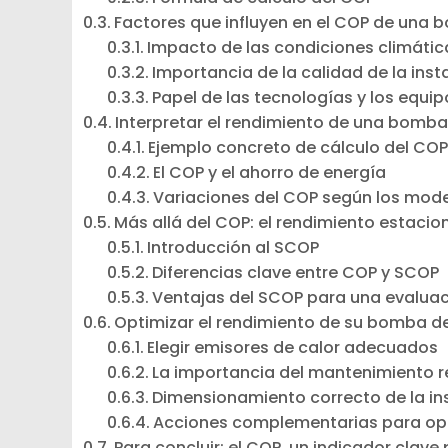
Factores que influyen en el COP de una 
Impacto de las condiciones climátic
Importancia de la calidad de la inst
Papel de las tecnologías y los equip
Interpretar el rendimiento de una bomba
Ejemplo concreto de cálculo del CO
El COP y el ahorro de energía
Variaciones del COP según los mod
Más allá del COP: el rendimiento estacio
Introducción al SCOP
Diferencias clave entre COP y SCOP
Ventajas del SCOP para una evaluac
Optimizar el rendimiento de su bomba de
Elegir emisores de calor adecuados
La importancia del mantenimiento r
Dimensionamiento correcto de la in
Acciones complementarias para opt
Para concluir: el COP, un indicador clave 