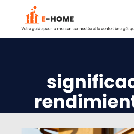
Votre guide pour la maison connectée et le confort énergétiq
significa
rendimien