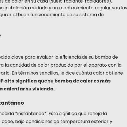
res de calor en su casa (suelo radiante, radiadores).
a instalación cuidada y un mantenimiento regular son la
gurar el buen funcionamiento de su sistema de
P
dida clave para evaluar la eficiencia de su bomba de
a la cantidad de calor producida por el aparato con la
rlo. En términos sencillos, le dice cuánta calor obtiene
P alto significa que su bomba de calor es más
a calentar su vivienda.
stantáneo
ida *instantánea*. Esto significa que refleja la
 dado, bajo condiciones de temperatura exterior y