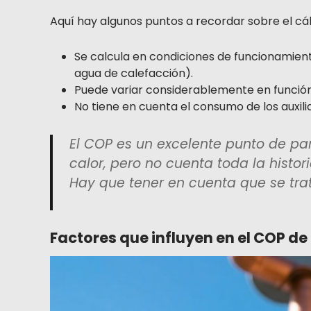
Aquí hay algunos puntos a recordar sobre el cál
Se calcula en condiciones de funcionamien
agua de calefacción).
Puede variar considerablemente en función
No tiene en cuenta el consumo de los auxili
El COP es un excelente punto de p
calor, pero no cuenta toda la histo
Hay que tener en cuenta que se tr
Factores que influyen en el COP d