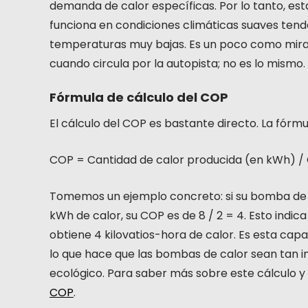
demanda de calor específicas. Por lo tanto, est
funciona en condiciones climáticas suaves ten
temperaturas muy bajas. Es un poco como mir
cuando circula por la autopista; no es lo mismo.
Fórmula de cálculo del COP
El cálculo del COP es bastante directo. La fórmul
COP = Cantidad de calor producida (en kWh) /
Tomemos un ejemplo concreto: si su bomba de 
kWh de calor, su COP es de 8 / 2 = 4. Esto indica
obtiene 4 kilovatios-hora de calor. Es esta capa
lo que hace que las bombas de calor sean tan i
ecológico. Para saber más sobre este cálculo y
COP
.