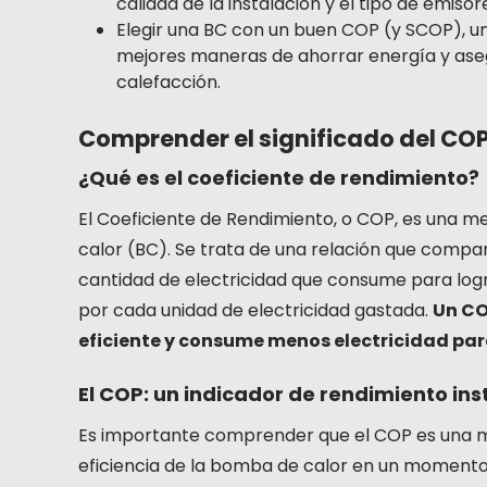
calidad de la instalación y el tipo de emiso
Elegir una BC con un buen COP (y SCOP), un
mejores maneras de ahorrar energía y ase
calefacción.
Comprender el significado del CO
¿Qué es el coeficiente de rendimiento?
El Coeficiente de Rendimiento, o COP, es una me
calor (BC). Se trata de una relación que compar
cantidad de electricidad que consume para logra
por cada unidad de electricidad gastada.
Un CO
eficiente y consume menos electricidad par
El COP: un indicador de rendimiento in
Es importante comprender que el COP es una med
eficiencia de la bomba de calor en un momento