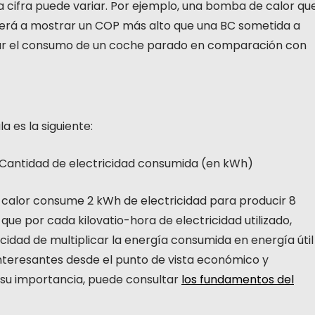
a cifra puede variar. Por ejemplo, una bomba de calor qu
derá a mostrar un COP más alto que una BC sometida a
ar el consumo de un coche parado en comparación con
a es la siguiente:
 Cantidad de electricidad consumida (en kWh)
calor consume 2 kWh de electricidad para producir 8
 que por cada kilovatio-hora de electricidad utilizado,
cidad de multiplicar la energía consumida en energía útil
nteresantes desde el punto de vista económico y
 su importancia, puede consultar
los fundamentos del