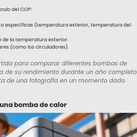
culo del COP:
to específicas (temperatura exterior, temperatura del
 de la temperatura exterior.
ares (como los circuladores).
artida para comparar diferentes bombas de
ria de su rendimiento durante un año completo
ata de una fotografía en un momento dado.
e una bomba de calor