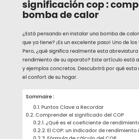
significación cop : com
bomba de calor
¿Está pensando en instalar una bomba de calor
que ya tiene? ¡Es un excelente paso! Uno de los
Pero, ¿qué significa realmente esta abreviatura
rendimiento de su aparato? Este artículo está aq
y ejemplos concretos. Descubrirá por qué esta 
el confort de su hogar.
Sommaire :
Puntos Clave a Recordar
Comprender el significado del COP
¿Qué es el coeficiente de rendimient
El COP: un indicador de rendimiento
Fórmula de cálculo del COP