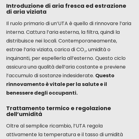
Introduzione di aria fresca ed estrazione
di aria viziata
Il ruolo primario di un’UTA è quello di rinnovare l’aria
interna. Cattura l’aria esterna, la filtra, quindi la
distribuisce nei locali. Contemporaneamente,
estrae l’aria viziata, carica di CO₂, umidità o
inquinanti, per espellerla all’esterno. Questo ciclo
assicura una qualità dell’aria costante e previene
l’accumulo di sostanze indesiderate.
Questo
rinnovamento è vitale per la salute e il
benessere degli occupanti.
Trattamento termico e regolazione
dell’umidità
Oltre al semplice ricambio, l’UTA regola
attivamente la temperatura e il tasso di umidità