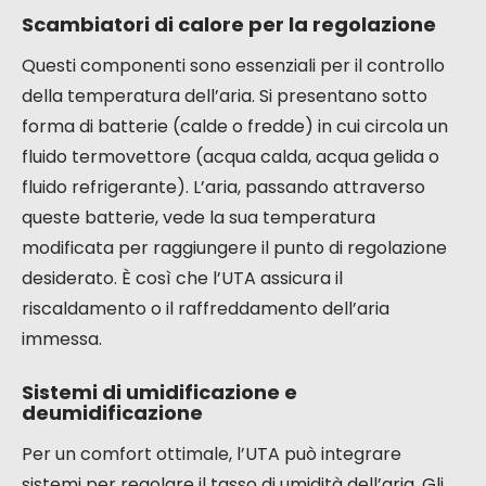
Scambiatori di calore per la regolazione
Questi componenti sono essenziali per il controllo
della temperatura dell’aria. Si presentano sotto
forma di batterie (calde o fredde) in cui circola un
fluido termovettore (acqua calda, acqua gelida o
fluido refrigerante). L’aria, passando attraverso
queste batterie, vede la sua temperatura
modificata per raggiungere il punto di regolazione
desiderato. È così che l’UTA assicura il
riscaldamento o il raffreddamento dell’aria
immessa.
Sistemi di umidificazione e
deumidificazione
Per un comfort ottimale, l’UTA può integrare
sistemi per regolare il tasso di umidità dell’aria. Gli