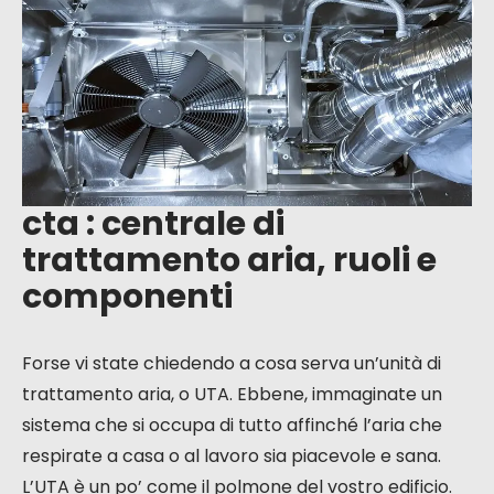
trattamento
aria, ruoli e
componenti
cta : centrale di
trattamento aria, ruoli e
componenti
Forse vi state chiedendo a cosa serva un’unità di
trattamento aria, o UTA. Ebbene, immaginate un
sistema che si occupa di tutto affinché l’aria che
respirate a casa o al lavoro sia piacevole e sana.
L’UTA è un po’ come il polmone del vostro edificio.