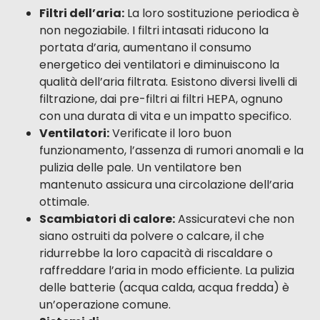
Filtri dell’aria:
La loro sostituzione periodica è
non negoziabile. I filtri intasati riducono la
portata d’aria, aumentano il consumo
energetico dei ventilatori e diminuiscono la
qualità dell’aria filtrata. Esistono diversi livelli di
filtrazione, dai pre-filtri ai filtri HEPA, ognuno
con una durata di vita e un impatto specifico.
Ventilatori:
Verificate il loro buon
funzionamento, l’assenza di rumori anomali e la
pulizia delle pale. Un ventilatore ben
mantenuto assicura una circolazione dell’aria
ottimale.
Scambiatori di calore:
Assicuratevi che non
siano ostruiti da polvere o calcare, il che
ridurrebbe la loro capacità di riscaldare o
raffreddare l’aria in modo efficiente. La pulizia
delle batterie (acqua calda, acqua fredda) è
un’operazione comune.