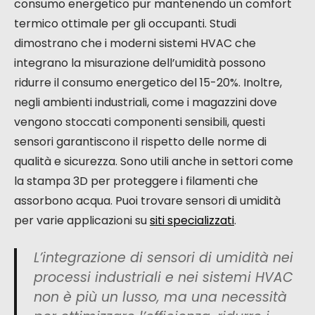
consumo energetico pur mantenendo un comfort
termico ottimale per gli occupanti. Studi
dimostrano che i moderni sistemi HVAC che
integrano la misurazione dell’umidità possono
ridurre il consumo energetico del 15-20%. Inoltre,
negli ambienti industriali, come i magazzini dove
vengono stoccati componenti sensibili, questi
sensori garantiscono il rispetto delle norme di
qualità e sicurezza. Sono utili anche in settori come
la stampa 3D per proteggere i filamenti che
assorbono acqua. Puoi trovare sensori di umidità
per varie applicazioni su
siti specializzati
.
L’integrazione di sensori di umidità nei
processi industriali e nei sistemi HVAC
non è più un lusso, ma una necessità