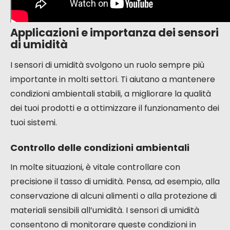
Applicazioni e importanza dei sensori
di umidità
I sensori di umidità svolgono un ruolo sempre più
importante in molti settori. Ti aiutano a mantenere
condizioni ambientali stabili, a migliorare la qualità
dei tuoi prodotti e a ottimizzare il funzionamento dei
tuoi sistemi.
Controllo delle condizioni ambientali
In molte situazioni, è vitale controllare con
precisione il tasso di umidità. Pensa, ad esempio, alla
conservazione di alcuni alimenti o alla protezione di
materiali sensibili all’umidità. I sensori di umidità
consentono di monitorare queste condizioni in