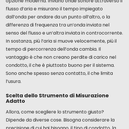
opzione moderna. Inviano onde sonore attraverso il
flusso d’aria e misurano il tempo impiegato
dall’onda per andare da un punto all’altro, o la
differenza di frequenza tra un’onda inviata nel
senso del flusso e un’altra inviata in controcorrente.
In sostanza, più l’aria si muove velocemente, più il
tempo di percorrenza dell’onda cambia. Il
vantaggio è che non creano perdite di carico nel
condotto, il che è piuttosto buono per il sistema.
Sono anche spesso senza contatto, il che limita
l’usura.
Scelta dello Strumento di Misurazione
Adatto
Allora, come scegliere lo strumento giusto?
Dipende da diverse cose. Bisogna considerare la
precisione di cui hai bisogno, il tipo di condotto, la