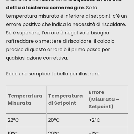
detta al sistema come reagire.
Se la
temperatura misurata è inferiore al setpoint, c’è un
errore positivo che indica la necessità di riscaldare.
Se è superiore, l’errore è negativo e bisogna
raffreddare o smettere di riscaldare. Il calcolo
preciso di questo errore è il primo passo per
qualsiasi azione correttiva.
Ecco una semplice tabella per illustrare:
Errore
Temperatura
Temperatura
(Misurata –
Misurata
di Setpoint
Setpoint)
22°C
20°C
+2°C
19°C
20°C
-1°C