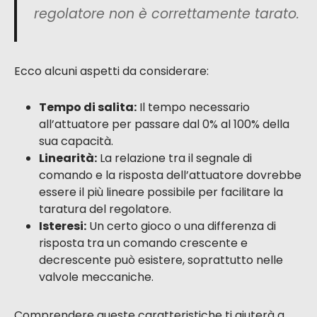
regolatore non è correttamente tarato.
Ecco alcuni aspetti da considerare:
Tempo di salita:
Il tempo necessario
all’attuatore per passare dal 0% al 100% della
sua capacità.
Linearità:
La relazione tra il segnale di
comando e la risposta dell’attuatore dovrebbe
essere il più lineare possibile per facilitare la
taratura del regolatore.
Isteresi:
Un certo gioco o una differenza di
risposta tra un comando crescente e
decrescente può esistere, soprattutto nelle
valvole meccaniche.
Comprendere queste caratteristiche ti aiuterà a