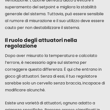
ventilazione. L’azione derivata aiuta a evitare il
superamento del setpoint e migliora la stabilità
generale del sistema. Tuttavia, può essere sensibile
al rumore di misurazione e il suo utilizzo deve essere
cauto per non destabilizzare il sistema.
Il ruolo degli attuatori nella
regolazione
Dopo aver misurato la temperatura e calcolato
l’errore, è necessario agire sul sistema per
correggere questa differenza. È qui che entrano in
gioco gli attuatori. Senza di essi, il tuo regolatore
sarebbe solo un cervello senza braccia, incapace di
modificare alcunché.
Esiste una varietà di attuatori, ognuno adatto a
esigenze specifiche. Possono essere classificati in