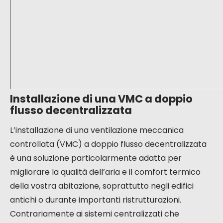
casa
.
Ecco i principali benefici per il vostro comfort:
Qualità dell’aria migliorata:
Filtrazione degli
inquinanti e degli allergeni esterni.
Comfort termico:
Prevenzione delle correnti
d’aria fredda grazie al preriscaldamento
dell’aria in entrata.
Tranquillità:
Notevole riduzione dei rumori
esterni.