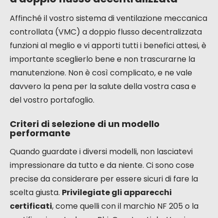
L’installazione di una VMC a doppio
flusso decentralizzata è un intervento
che può essere realizzato da un
professionista qualificato. Si assicurerà
che il dimensionamento sia corretto,
che i collegamenti siano conformi e
che il sistema funzioni in modo
ottimale. Non esitate a chiedere più
preventivi per confrontare le offerte e
le garanzie proposte.
Scegliere e mantenere la vostra VMC
a doppio flusso decentralizzata
Affinché il vostro sistema di ventilazione meccanica