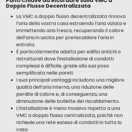
Punti Chiave da Ricordare sulla VMC a
Doppio Flusso Decentralizzata
La VMC a doppio flusso decentralizzata rinnova
l’aria della vostra casa estraendo l’aria viziata e
immettendo aria fresca, recuperando il calore
dell’aria in uscita per preriscaldare l’aria in
entrata.
È particolarmente adatta per edifici antichi o
ristrutturati dove l’installazione di condotti
complessi è difficile, grazie alla sua posa
semplificata nelle pareti.
I suoi principali vantaggi includono una migliore
qualità dell’aria interna, una riduzione delle
perdite di calore e, di conseguenza, una
diminuzione delle bollette del riscaldamento.
L’installazione è meno invasiva rispetto a una
VMC a doppio flusso centralizzata, poiché non
richiede una rete estesa di condotti in tutta la
casa.