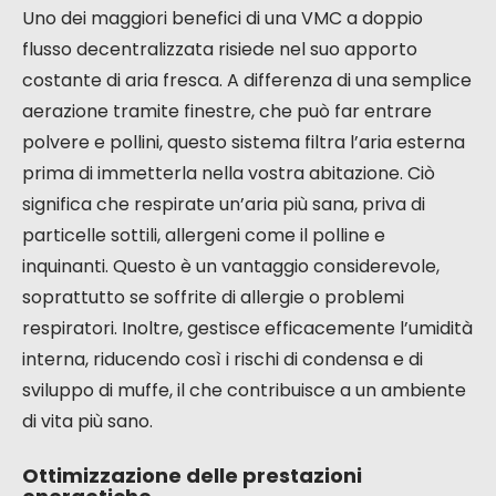
I vantaggi della VMC a doppio flusso
decentralizzata per la vostra
abitazione
Miglioramento della qualità dell’aria
interna
Uno dei maggiori benefici di una VMC a doppio
flusso decentralizzata risiede nel suo apporto