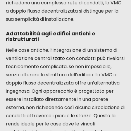
Installazione di una VMC a doppio
flusso decentralizzata
L’installazione di una ventilazione meccanica
controllata (VMC) a doppio flusso decentralizzata
è una soluzione particolarmente adatta per
migliorare la qualità dell’aria e il comfort termico
della vostra abitazione, soprattutto negli edifici
antichi o durante importanti ristrutturazioni.
Contrariamente ai sistemi centralizzati che
richiedono una complessa rete di condotti, la VMC
a doppio flusso decentralizzata si distingue per la