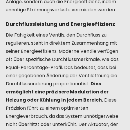
Anlage, sondern auch die Energieeffizienz, indem
unnötige Strömungsverluste vermieden werden.
Durchflussleistung und Energieeffizienz
Die Fähigkeit eines Ventils, den Durchfluss zu
regulieren, steht in direktem Zusammenhang mit
seiner Energieeffizienz. Moderne Ventile verfügen
oft über spezifische Durchflussmerkmale, wie das
Equal-Percentage-Profil. Das bedeutet, dass bei
einer gegebenen Änderung der Ventilöffnung die
Durchflussänderung proportional ist.
Dies
ermöglicht eine präzisere Modulation der
Heizung oder Kühlung in jedem Bereich.
Diese
Präzision führt zu einem optimierten
Energieverbrauch, da das System unnötigerweise
nicht überhitzt oder unterkühlt. Der Aktuator, der