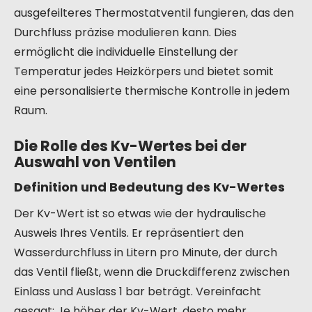
ausgefeilteres Thermostatventil fungieren, das den
Durchfluss präzise modulieren kann. Dies
ermöglicht die individuelle Einstellung der
Temperatur jedes Heizkörpers und bietet somit
eine personalisierte thermische Kontrolle in jedem
Raum.
Die Rolle des Kv-Wertes bei der
Auswahl von Ventilen
Definition und Bedeutung des Kv-Wertes
Der Kv-Wert ist so etwas wie der hydraulische
Ausweis Ihres Ventils. Er repräsentiert den
Wasserdurchfluss in Litern pro Minute, der durch
das Ventil fließt, wenn die Druckdifferenz zwischen
Einlass und Auslass 1 bar beträgt. Vereinfacht
gesagt: Je höher der Kv-Wert, desto mehr