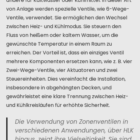
andere für Kaltwasser oder Kühlmittel. In dieser Art
von Anlage werden spezielle Ventile, wie 6-Wege-
Ventile, verwendet. Sie ermöglichen den Wechsel
zwischen Heiz- und Kühlmodus. Sie steuern den
Fluss von heißem oder kaltem Wasser, um die
gewünschte Temperatur in einem Raum zu
erreichen. Der Vorteil ist, dass ein einziges Ventil
mehrere Komponenten ersetzen kann, wie z. B. vier
Zwei-Wege-Ventile, vier Aktuatoren und zwei
Steuereinheiten. Dies vereinfacht die Installation,
insbesondere in abgehängten Decken, und
gewährleistet eine klare Trennung zwischen Heiz-
und Kühlkreisläufen für erhöhte Sicherheit.
Die Verwendung von Zonenventilen in
verschiedenen Anwendungen, über HLK
hinaus, zeigt ihre Vielseitigkeit. Sie sind