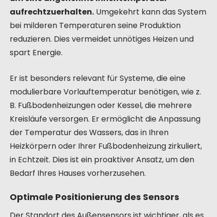
aufrechtzuerhalten.
Umgekehrt kann das System
bei milderen Temperaturen seine Produktion
reduzieren. Dies vermeidet unnötiges Heizen und
spart Energie.
Er ist besonders relevant für Systeme, die eine
modulierbare Vorlauftemperatur benötigen, wie z.
B. Fußbodenheizungen oder Kessel, die mehrere
Kreisläufe versorgen. Er ermöglicht die Anpassung
der Temperatur des Wassers, das in Ihren
Heizkörpern oder Ihrer Fußbodenheizung zirkuliert,
in Echtzeit. Dies ist ein proaktiver Ansatz, um den
Bedarf Ihres Hauses vorherzusehen.
Optimale Positionierung des Sensors
Der Standort des Außensensors ist wichtiger, als es