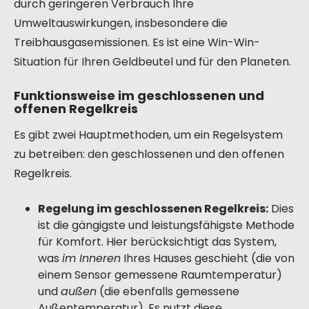
durch geringeren Verbrauch Ihre
Umweltauswirkungen, insbesondere die
Treibhausgasemissionen. Es ist eine Win-Win-
Situation für Ihren Geldbeutel und für den Planeten.
Funktionsweise im geschlossenen und
offenen Regelkreis
Es gibt zwei Hauptmethoden, um ein Regelsystem
zu betreiben: den geschlossenen und den offenen
Regelkreis.
Regelung im geschlossenen Regelkreis:
Dies
ist die gängigste und leistungsfähigste Methode
für Komfort. Hier berücksichtigt das System,
was
im Inneren
Ihres Hauses geschieht (die von
einem Sensor gemessene Raumtemperatur)
und
außen
(die ebenfalls gemessene
Außentemperatur). Es nutzt diese