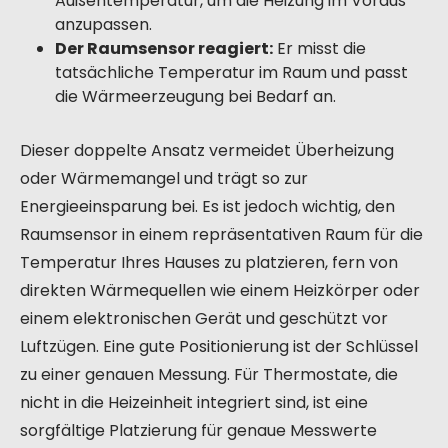
Außentemperatur, um die Heizung im Voraus
anzupassen.
Der Raumsensor reagiert:
Er misst die
tatsächliche Temperatur im Raum und passt
die Wärmeerzeugung bei Bedarf an.
Dieser doppelte Ansatz vermeidet Überheizung
oder Wärmemangel und trägt so zur
Energieeinsparung bei. Es ist jedoch wichtig, den
Raumsensor in einem repräsentativen Raum für die
Temperatur Ihres Hauses zu platzieren, fern von
direkten Wärmequellen wie einem Heizkörper oder
einem elektronischen Gerät und geschützt vor
Luftzügen. Eine gute Positionierung ist der Schlüssel
zu einer genauen Messung. Für Thermostate, die
nicht in die Heizeinheit integriert sind, ist eine
sorgfältige Platzierung für genaue Messwerte