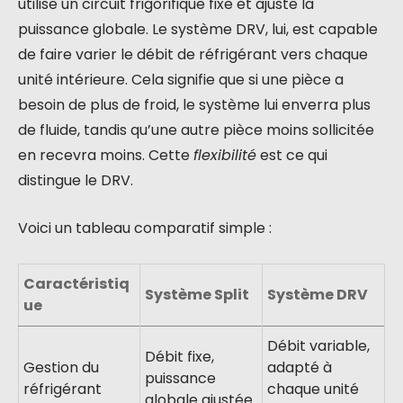
utilise un circuit frigorifique fixe et ajuste la
puissance globale. Le système DRV, lui, est capable
de faire varier le débit de réfrigérant vers chaque
unité intérieure. Cela signifie que si une pièce a
besoin de plus de froid, le système lui enverra plus
de fluide, tandis qu’une autre pièce moins sollicitée
en recevra moins. Cette
flexibilité
est ce qui
distingue le DRV.
Voici un tableau comparatif simple :
Caractéristiq
Système Split
Système DRV
ue
Débit variable,
Débit fixe,
Gestion du
adapté à
puissance
réfrigérant
chaque unité
globale ajustée