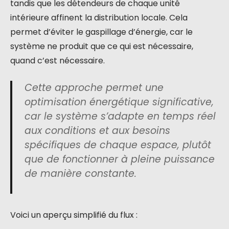
tandis que les détendeurs de chaque unité
intérieure affinent la distribution locale. Cela
permet d’éviter le gaspillage d’énergie, car le
système ne produit que ce qui est nécessaire,
quand c’est nécessaire.
Cette approche permet une
optimisation énergétique significative,
car le système s’adapte en temps réel
aux conditions et aux besoins
spécifiques de chaque espace, plutôt
que de fonctionner à pleine puissance
de manière constante.
Voici un aperçu simplifié du flux :